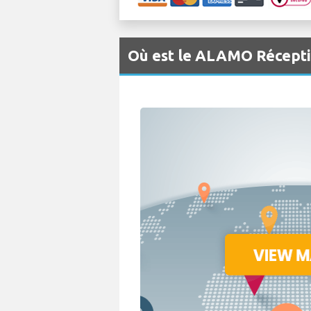
Où est le ALAMO Réceptio