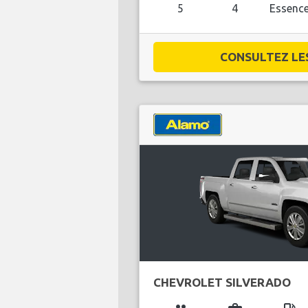
5
4
Essenc
CONSULTEZ LES 
CHEVROLET SILVERADO