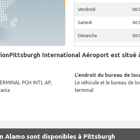
Vendredi
06:
Samedi
06:
Dimanche
06:
ionPittsburgh International Aéroport est situé 
L'endroit du bureau de loc
ERMINAL PGH INTL AP,
Le véhicule et le bureau de lo
vania
terminal
on Alamo sont disponibles à Pittsburgh