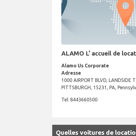
ALAMO L' accueil de locat
Alamo Us Corporate
Adresse
1000 AIRPORT BLVD, LANDSIDE T
PITTSBURGH, 15231, PA, Pennsyl
Tel: 8443660500
Quelles voitures de locati