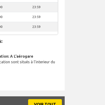
00
23:59
00
23:59
00
23:59
à:
ation: A L'aérogare
cation sont situés à l'interieur du
VOIR TOUT