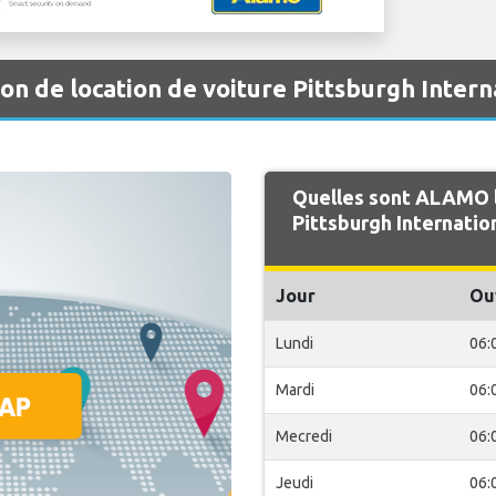
n de location de voiture Pittsburgh Intern
Quelles sont ALAMO l
Pittsburgh Internatio
Jour
Ou
Lundi
06:
Mardi
06:
Mecredi
06:
Jeudi
06: