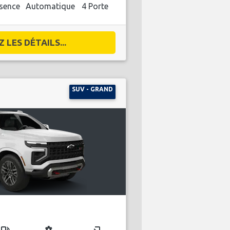
sence
Automatique
4 Porte
 LES DÉTAILS...
SUV - GRAND