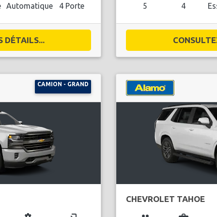
e
Automatique
4 Porte
5
4
Es
DÉTAILS...
CONSULTEZ
CAMION - GRAND
CHEVROLET TAHOE