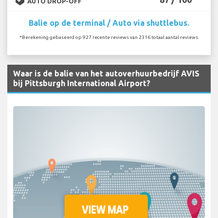
AUTO DROP-OFF
Balie op de terminal / Auto via shuttlebus.
*Berekening gebaseerd op 927 recente reviews van 2316 totaal aantal reviews.
Waar is de balie van het autoverhuurbedrijf AVIS
bij Pittsburgh International Airport?