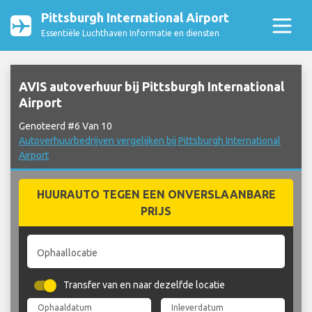
Pittsburgh International Airport
Essentiële Luchthaven Informatie en diensten
AVIS autoverhuur bij Pittsburgh International
Airport
Genoteerd #6 Van 10
Autoverhuurbedrijven vergelijken bij Pittsburgh International
Airport
HUURAUTO TEGEN EEN ONVERSLAANBARE
PRIJS
Ophaallocatie
Transfer van en naar dezelfde locatie
Ophaaldatum
Inleverdatum