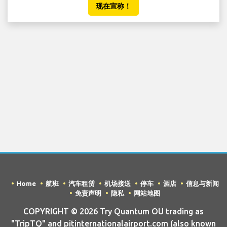
现在宣称！
Home
航班
汽车租赁
机场接送
停车
酒店
信息与新闻
免责声明
隐私
网站地图
COPYRIGHT © 2026 Try Quantum OU trading as
"TripTQ" and pitinternationalairport.com (also known