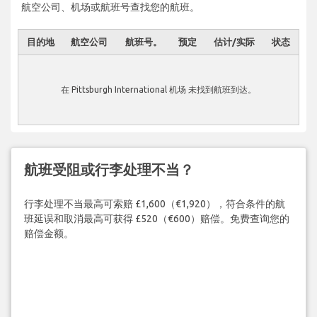
航空公司、机场或航班号查找您的航班。
目的地
航空公司
航班号。
预定
估计/实际
状态
在 Pittsburgh International 机场 未找到航班到达。
航班受阻或行李处理不当？
行李处理不当最高可索赔 £1,600（€1,920），符合条件的航
班延误和取消最高可获得 £520（€600）赔偿。免费查询您的
赔偿金额。