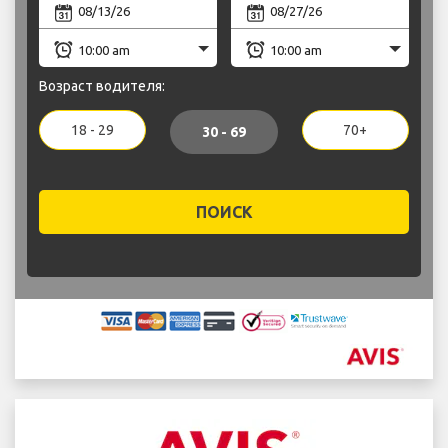
Возраст водителя:
18 - 29
70+
30 - 69
ПОИСК