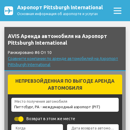
Аэропорт Pittsburgh International
Основная информация об аэропорте и услугах
AVIS Аренда автомобиля на Аэропорт
Pittsburgh International
Ранжировано #6 От 10
Сравните компании по аренде автомобилей на Аэропорт
Pittsburgh International
НЕПРЕВЗОЙДЕННАЯ ПО ВЫГОДЕ АРЕНДА
АВТОМОБИЛЯ
Место получения автомобиля
Возврат в этом же месте
Когда
Дата возврата автомобиля