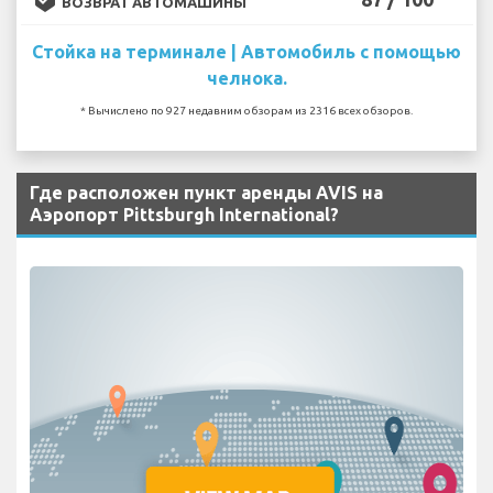
ВОЗВРАТ АВТОМАШИНЫ
Стойка на терминале | Автомобиль с помощью
челнока.
* Вычислено по 927 недавним обзорам из 2316 всех обзоров.
Где расположен пункт аренды AVIS на
Аэропорт Pittsburgh International?