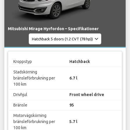
Mitsubishi Mirage Hyrfordon – Specifikationer
Kroppstyp
Hatchback
Stadskörning
bränsleförbrukning per
6.7 l
100 km
Drivhjul
Front wheel drive
Bränsle
95
Motorvägskörning
bränsleförbrukning per
5.7 l
100 km