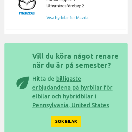
Uthyrningsföretag: 2
Visa hyrbilar för Mazda
Vill du köra något renare
när du är på semester?
eco
Hitta de
billigaste
erbjudandena på hyrbilar för
elbilar och hybridbilar i
Pennsylvania, United States
SÖK BILAR