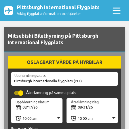
Pittsburgh International Flygplats
Viktig flygplatsinformation och tjänster
Mitsubishi Biluthyrning på Pittsburgh
International Flygplats
OSLAGBART VÄRDE PÅ HYRBILAR
Upphämtningsplats
Återlämning på samma plats
Upphämtningsdatum
Återlämningsdag
Förarens ålder: