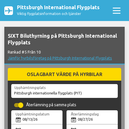
Pittsburgh International Flygplats
Viktig flygplatsinformation och tjänster
SIXT Biluthyrning på Pittsburgh International
Flygplats
Rankad #5 Från 10
Jämför hyrbilsföretag på Pittsburgh International Flygplats
OSLAGBART VÄRDE PÅ HYRBILAR
Upphämtningsplats
Återlämning på samma plats
Upphämtningsdatum
Återlämningsdag