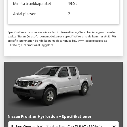
Minsta trunkkapacitet
190 l
Antal platser
7
Specifikationerna som visas är endast i informationssyfte, vi kan inte garantera den
exakta Nissan Quest-fordonsmodellen och specifikationerna du kommer att få. För
specifik information bör du kontakta det angivna biluthyrningsföretaget på
Pittsburgh International Flygplats.
Nissan Frontier Hyrfordon – Specifikationer