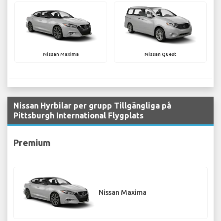
Nissan Maxima
Nissan Quest
Nissan Hyrbilar per grupp Tillgängliga på
Pittsburgh International Flygplats
Premium
Nissan Maxima