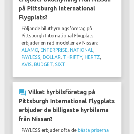
på Pittsburgh International
Flygplats?
Följande biluthyrningsföretag på
Pittsburgh International Flygplats
erbjuder en rad modeller av Nissan:
ALAMO
,
ENTERPRISE
,
NATIONAL
,
PAYLESS
,
DOLLAR
,
THRIFTY
,
HERTZ
,
AVIS
,
BUDGET
,
SIXT
question_answer
Vilket hyrbilsföretag på
Pittsburgh International Flygplats
erbjuder de billigaste hyrbilarna
från Nissan?
PAYLESS erbjuder ofta de
bästa priserna