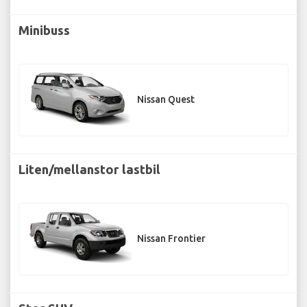
Minibuss
Nissan Quest
Liten/mellanstor lastbil
Nissan Frontier